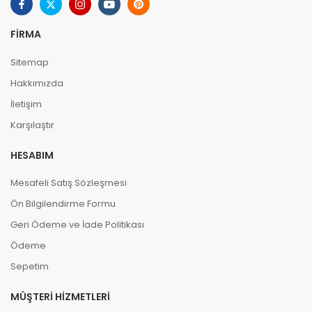
FIRMA
Sitemap
Hakkımızda
İletişim
Karşılaştır
HESABIM
Mesafeli Satış Sözleşmesi
Ön Bilgilendirme Formu
Geri Ödeme ve İade Politikası
Ödeme
Sepetim
MÜŞTERI HIZMETLERI