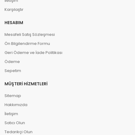
İletişim
Karşılaştır
HESABIM
Mesafeli Satış Sözleşmesi
Ön Bilgilendirme Formu
Geri Ödeme ve İade Politikası
Ödeme
Sepetim
MÜŞTERI HIZMETLERI
Sitemap
Hakkımızda
İletişim
Satıcı Olun
Tedarikçi Olun