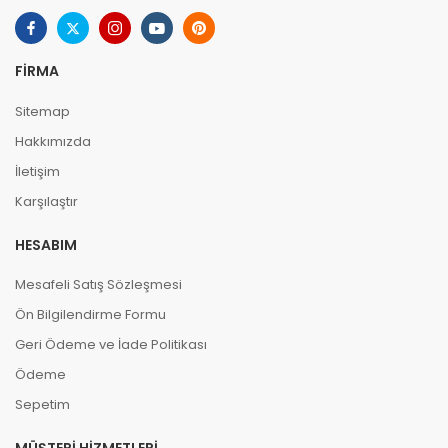
FIRMA
Sitemap
Hakkımızda
İletişim
Karşılaştır
HESABIM
Mesafeli Satış Sözleşmesi
Ön Bilgilendirme Formu
Geri Ödeme ve İade Politikası
Ödeme
Sepetim
MÜŞTERI HIZMETLERI