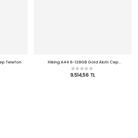
Cep Telefon
Hiking A44 6-128GB Gold Akıllı Cep
Telefon
9.514,56
TL