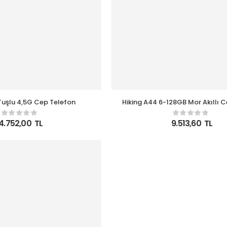
 Tuşlu 4,5G Cep Telefon
Hiking A44 6-128GB Mor Akıllı 
4.752,00
TL
9.513,60
TL