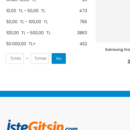
10,00
TL
-
50,00
TL
473
50,00
TL
-
100,00
TL
765
100,00
TL
-
500,00
TL
3863
50.000,00
TL
+
452
Samsung Gal
Go