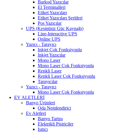
Barkod Yazıcılar
El Terminalleri
Etiket Yazıcıları
Etiket Yazıcıları Şeritleri
Pos Yazıcılar
UPS (Kesintisiz Güç Kaynağı)
Line-Interactive UPS
Online UPS
Yazıcı - Tarayıcı
Inkjet Çok Fonksiyonlu
Inkjet Yazıcılar
Mono Laser
Mono Laser Çok Fonksiyonlu
Renkli Laser
Renkli Laser Çok Fonksiyonlu
Tarayıcılar
Yazıcı - Tarayıcı
Mono Laser Çok Fonksiyonlu
EV ALETLERİ
Banyo Ürünleri
Oda Nemlendirici
Ev Aletleri
Banyo Tartısı
Elektrikli Pişiriciler
Isıtıcı