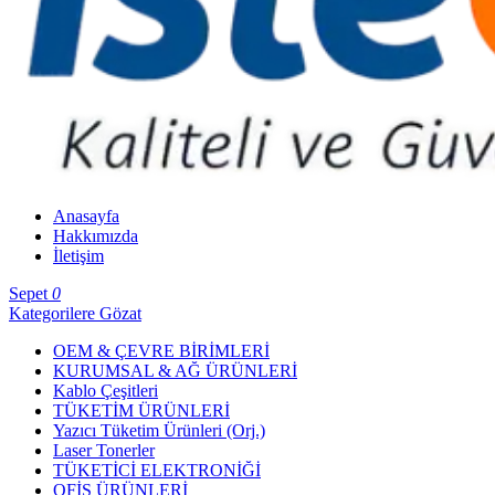
Anasayfa
Hakkımızda
İletişim
Sepet
0
Kategorilere Gözat
OEM & ÇEVRE BİRİMLERİ
KURUMSAL & AĞ ÜRÜNLERİ
Kablo Çeşitleri
TÜKETİM ÜRÜNLERİ
Yazıcı Tüketim Ürünleri (Orj.)
Laser Tonerler
TÜKETİCİ ELEKTRONİĞİ
OFİS ÜRÜNLERİ