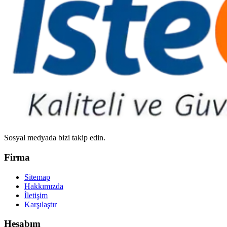
Sosyal medyada bizi takip edin.
Firma
Sitemap
Hakkımızda
İletişim
Karşılaştır
Hesabım