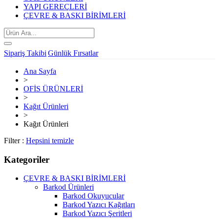
YAPI GEREÇLERİ
ÇEVRE & BASKI BİRİMLERİ
Sipariş Takibi
Günlük Fırsatlar
Ana Sayfa
>
OFİS ÜRÜNLERİ
>
Kağıt Ürünleri
>
Kağıt Ürünleri
Filter :
Hepsini temizle
Kategoriler
ÇEVRE & BASKI BİRİMLERİ
Barkod Ürünleri
Barkod Okuyucular
Barkod Yazıcı Kağıtları
Barkod Yazıcı Şeritleri