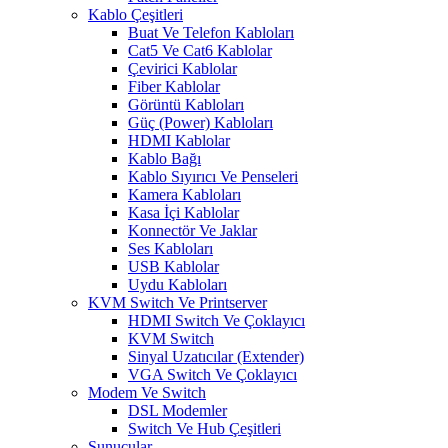
Kablo Çeşitleri
Buat Ve Telefon Kabloları
Cat5 Ve Cat6 Kablolar
Çevirici Kablolar
Fiber Kablolar
Görüntü Kabloları
Güç (Power) Kabloları
HDMI Kablolar
Kablo Bağı
Kablo Sıyırıcı Ve Penseleri
Kamera Kabloları
Kasa İçi Kablolar
Konnectör Ve Jaklar
Ses Kabloları
USB Kablolar
Uydu Kabloları
KVM Switch Ve Printserver
HDMI Switch Ve Çoklayıcı
KVM Switch
Sinyal Uzatıcılar (Extender)
VGA Switch Ve Çoklayıcı
Modem Ve Switch
DSL Modemler
Switch Ve Hub Çeşitleri
Sunucular