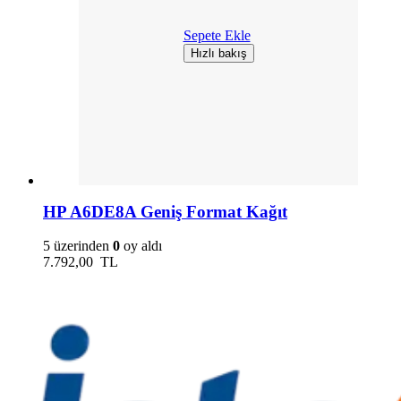
Sepete Ekle
Hızlı bakış
HP A6DE8A Geniş Format Kağıt
5 üzerinden
0
oy aldı
7.792,00
TL