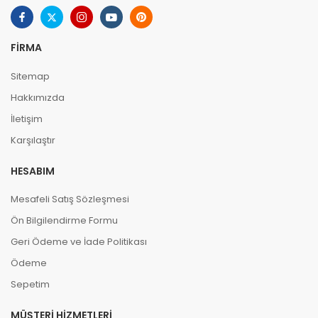
FIRMA
Sitemap
Hakkımızda
İletişim
Karşılaştır
HESABIM
Mesafeli Satış Sözleşmesi
Ön Bilgilendirme Formu
Geri Ödeme ve İade Politikası
Ödeme
Sepetim
MÜŞTERI HIZMETLERI