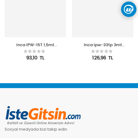
Inca IPW-15T 1,5mt
Inca Ipw-33tp 3mt
Power Kablo
Power Elektrik Kablosu
93,10
TL
126,96
TL
Sosyal medyada bizi takip edin.