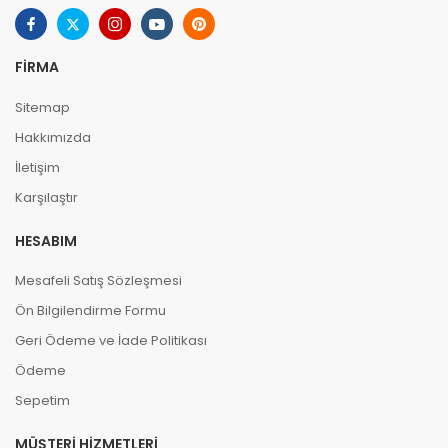
FIRMA
Sitemap
Hakkımızda
İletişim
Karşılaştır
HESABIM
Mesafeli Satış Sözleşmesi
Ön Bilgilendirme Formu
Geri Ödeme ve İade Politikası
Ödeme
Sepetim
MÜŞTERI HIZMETLERI