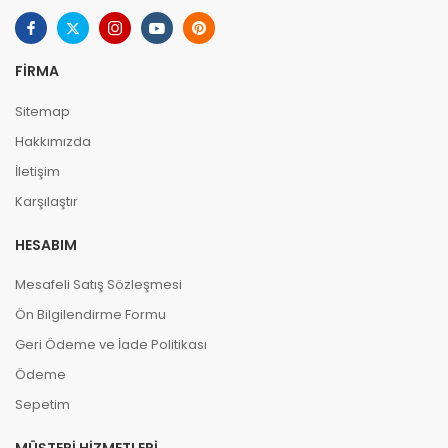
FIRMA
Sitemap
Hakkımızda
İletişim
Karşılaştır
HESABIM
Mesafeli Satış Sözleşmesi
Ön Bilgilendirme Formu
Geri Ödeme ve İade Politikası
Ödeme
Sepetim
MÜŞTERI HIZMETLERI