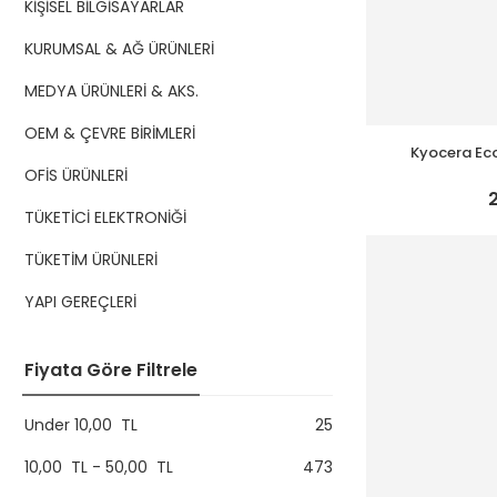
KİŞİSEL BİLGİSAYARLAR
KURUMSAL & AĞ ÜRÜNLERİ
MEDYA ÜRÜNLERİ & AKS.
OEM & ÇEVRE BİRİMLERİ
Kyocera Ec
Tarayıcı-Fo
OFİS ÜRÜNLERİ
TÜKETİCİ ELEKTRONİĞİ
TÜKETİM ÜRÜNLERİ
YAPI GEREÇLERİ
Fiyata Göre Filtrele
Under
10,00
TL
25
10,00
TL
-
50,00
TL
473