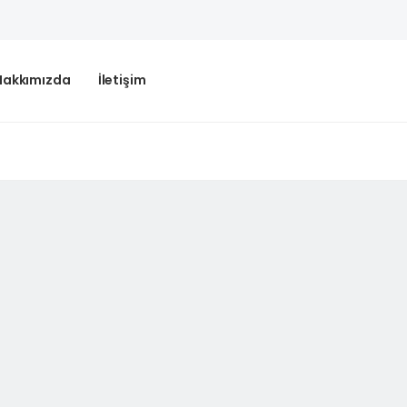
Hakkımızda
İletişim