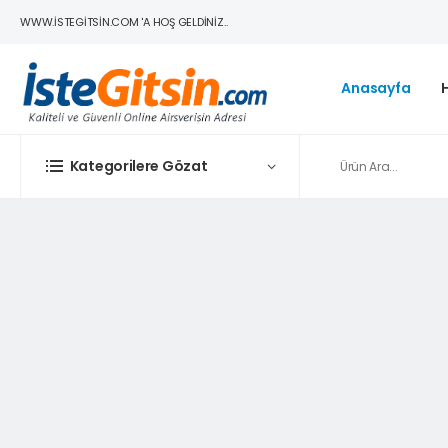
WWW.ISTEGITSIN.COM 'A HOŞ GELDINIZ..
Anasayfa
Kategorilere Gözat