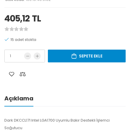
405,12
TL
15 adet stokta
SEPETE EKLE
Açıklama
Dark DKCCL171 Intel LGA1700 Uyumlu Bakır Destekli İşlemci
Soğutucu