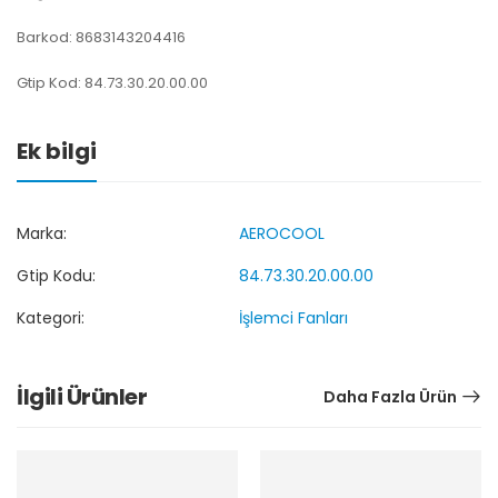
Barkod: 8683143204416
Gtip Kod: 84.73.30.20.00.00
Ek bilgi
Marka:
AEROCOOL
Gtip Kodu:
84.73.30.20.00.00
Kategori:
İşlemci Fanları
İlgili Ürünler
Daha Fazla Ürün