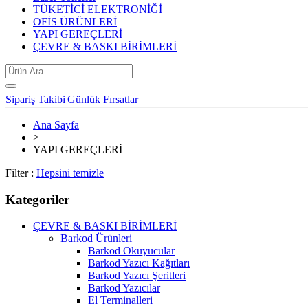
TÜKETİCİ ELEKTRONİĞİ
OFİS ÜRÜNLERİ
YAPI GEREÇLERİ
ÇEVRE & BASKI BİRİMLERİ
Sipariş Takibi
Günlük Fırsatlar
Ana Sayfa
>
YAPI GEREÇLERİ
Filter :
Hepsini temizle
Kategoriler
ÇEVRE & BASKI BİRİMLERİ
Barkod Ürünleri
Barkod Okuyucular
Barkod Yazıcı Kağıtları
Barkod Yazıcı Şeritleri
Barkod Yazıcılar
El Terminalleri