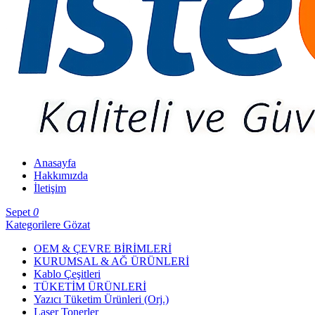
Anasayfa
Hakkımızda
İletişim
Sepet
0
Kategorilere Gözat
OEM & ÇEVRE BİRİMLERİ
KURUMSAL & AĞ ÜRÜNLERİ
Kablo Çeşitleri
TÜKETİM ÜRÜNLERİ
Yazıcı Tüketim Ürünleri (Orj.)
Laser Tonerler