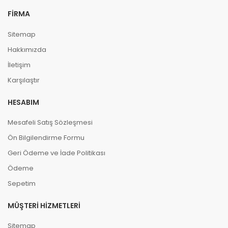
FIRMA
Sitemap
Hakkımızda
İletişim
Karşılaştır
HESABIM
Mesafeli Satış Sözleşmesi
Ön Bilgilendirme Formu
Geri Ödeme ve İade Politikası
Ödeme
Sepetim
MÜŞTERI HIZMETLERI
Sitemap