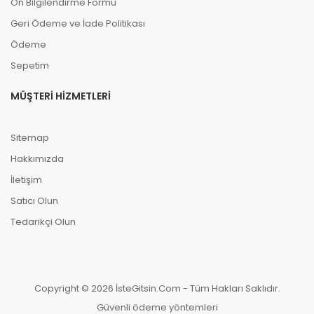
Ön Bilgilendirme Formu
Geri Ödeme ve İade Politikası
Ödeme
Sepetim
MÜŞTERI HIZMETLERI
Sitemap
Hakkımızda
İletişim
Satıcı Olun
Tedarikçi Olun
Copyright © 2026 İsteGitsin.Com - Tüm Hakları Saklıdır.
Güvenli ödeme yöntemleri