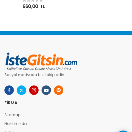
Kurutma Makinesi
960,00
TL
Sosyal medyada bizi takip edin.
FIRMA
Sitemap
Hakkımızda