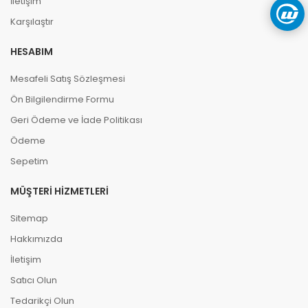
İletişim
Karşılaştır
HESABIM
Mesafeli Satış Sözleşmesi
Ön Bilgilendirme Formu
Geri Ödeme ve İade Politikası
Ödeme
Sepetim
MÜŞTERI HIZMETLERI
Sitemap
Hakkımızda
İletişim
Satıcı Olun
Tedarikçi Olun