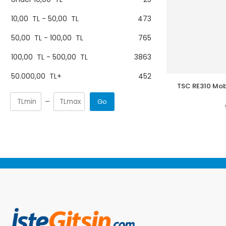
10,00
TL
-
50,00
TL
473
50,00
TL
-
100,00
TL
765
100,00
TL
-
500,00
TL
3863
50.000,00
TL
+
452
TSC RE310 Mobil
Go