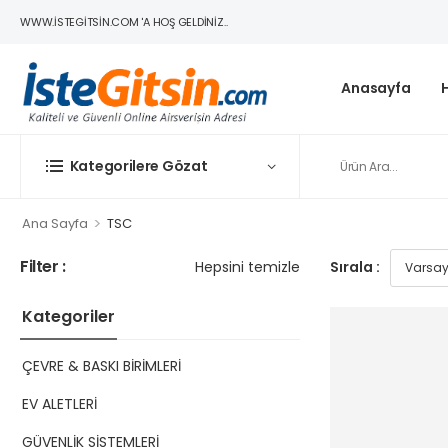
WWW.ISTEGITSIN.COM 'A HOŞ GELDINIZ..
Anasayfa
Kategorilere Gözat
>
Ana Sayfa
TSC
Filter :
Hepsini temizle
Sırala :
Kategoriler
ÇEVRE & BASKI BİRİMLERİ
EV ALETLERİ
GÜVENLİK SİSTEMLERİ