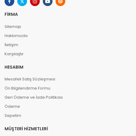
FIRMA
Sitemap
Hakkımızda
İletişim
Karşılaştır
HESABIM
Mesafeli Satış Sözleşmesi
Ön Bilgilendirme Formu
Geri Ödeme ve İade Politikası
Ödeme
Sepetim
MÜŞTERI HIZMETLERI