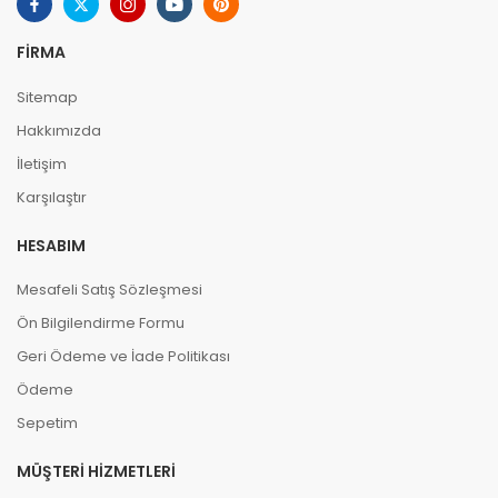
FIRMA
Sitemap
Hakkımızda
İletişim
Karşılaştır
HESABIM
Mesafeli Satış Sözleşmesi
Ön Bilgilendirme Formu
Geri Ödeme ve İade Politikası
Ödeme
Sepetim
MÜŞTERI HIZMETLERI