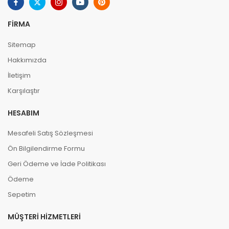
FIRMA
Sitemap
Hakkımızda
İletişim
Karşılaştır
HESABIM
Mesafeli Satış Sözleşmesi
Ön Bilgilendirme Formu
Geri Ödeme ve İade Politikası
Ödeme
Sepetim
MÜŞTERI HIZMETLERI