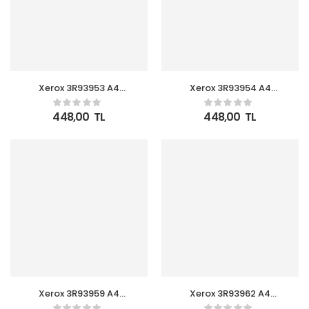
Xerox 3R93953 A4
Xerox 3R93954 A4
Symphony Turuncu
Symphony Kırmızı 80gr
80gr
448,00
TL
448,00
TL
Xerox 3R93959 A4
Xerox 3R93962 A4
Symphony Koyu Mavi
Symphony Somon 80gr