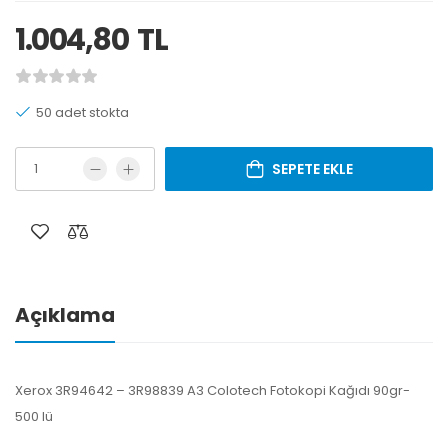
1.004,80
TL
50 adet stokta
SEPETE EKLE
Açıklama
Xerox 3R94642 – 3R98839 A3 Colotech Fotokopi Kağıdı 90gr-
500 lü