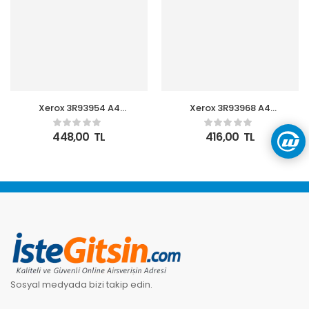
Xerox 3R93954 A4
Xerox 3R93968 A4
Symphony Kırmızı 80gr
Symphony Mavi 80gr
448,00
TL
416,00
TL
Sosyal medyada bizi takip edin.