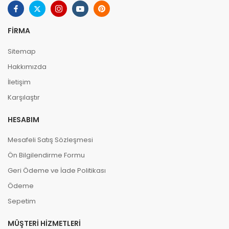
FIRMA
Sitemap
Hakkımızda
İletişim
Karşılaştır
HESABIM
Mesafeli Satış Sözleşmesi
Ön Bilgilendirme Formu
Geri Ödeme ve İade Politikası
Ödeme
Sepetim
MÜŞTERI HIZMETLERI