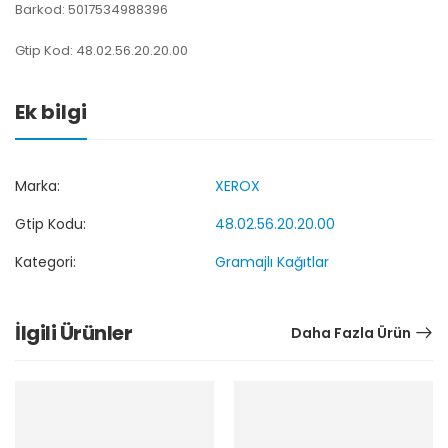
Barkod: 5017534988396
Gtip Kod: 48.02.56.20.20.00
Ek bilgi
Marka:
XEROX
Gtip Kodu:
48.02.56.20.20.00
Kategori:
Gramajlı Kağıtlar
İlgili Ürünler
Daha Fazla Ürün