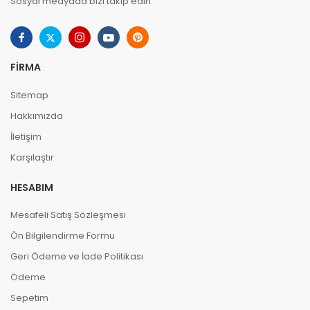
Sosyal medyada bizi takip edin.
FIRMA
Sitemap
Hakkımızda
İletişim
Karşılaştır
HESABIM
Mesafeli Satış Sözleşmesi
Ön Bilgilendirme Formu
Geri Ödeme ve İade Politikası
Ödeme
Sepetim