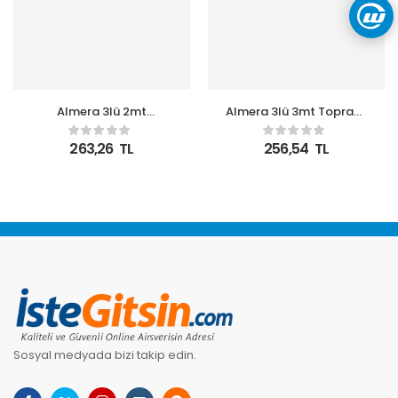
Almera 3lü 2mt
Almera 3lü 3mt Topraklı
Anahtarlı Topraklı Priz
Priz (9230103)
(9230202)
263,26
TL
256,54
TL
Sosyal medyada bizi takip edin.