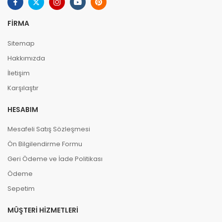
FIRMA
Sitemap
Hakkımızda
İletişim
Karşılaştır
HESABIM
Mesafeli Satış Sözleşmesi
Ön Bilgilendirme Formu
Geri Ödeme ve İade Politikası
Ödeme
Sepetim
MÜŞTERI HIZMETLERI