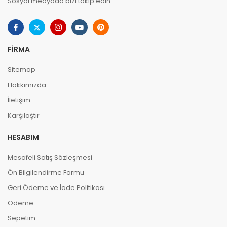
Sosyal medyada bizi takip edin.
FIRMA
Sitemap
Hakkımızda
İletişim
Karşılaştır
HESABIM
Mesafeli Satış Sözleşmesi
Ön Bilgilendirme Formu
Geri Ödeme ve İade Politikası
Ödeme
Sepetim