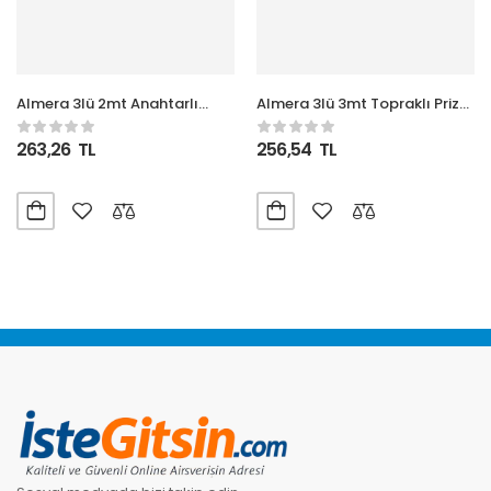
Almera 3lü 2mt Anahtarlı
Almera 3lü 3mt Topraklı Priz
Topraklı Priz (9230202)
(9230103)
263,26
TL
256,54
TL