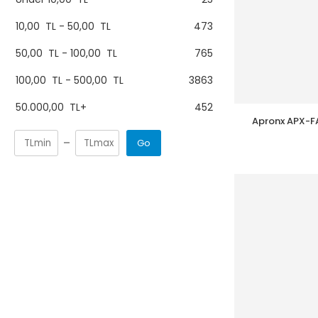
10,00
TL
-
50,00
TL
473
50,00
TL
-
100,00
TL
765
100,00
TL
-
500,00
TL
3863
50.000,00
TL
+
452
Apronx APX-F
PC-MM-DX
Go