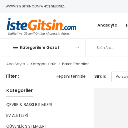
WWW.ISTEGITSIN.COM 'A HOŞ GELDINIZ..
Anasayfa
Kategorilere Gözat
>
>
Ana Sayfa
Kategori: ürün
Patch Paneller
Filter :
Hepsini temizle
Sırala :
Kategoriler
ÇEVRE & BASKI BİRİMLERİ
EV ALETLERİ
GÜVENLİK SİSTEMLERİ