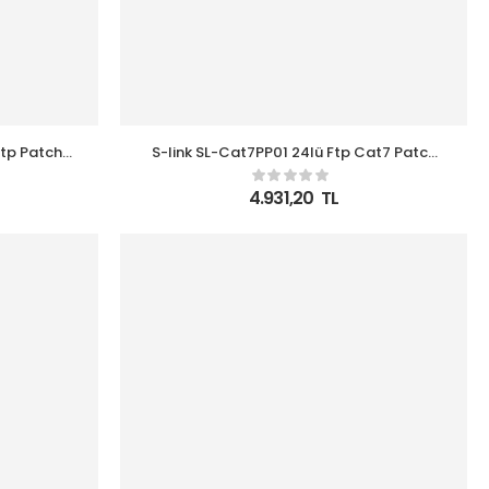
S-link SL-Cat7PP01 24lü Ftp Cat7 Patch
Panel
4.931,20
TL