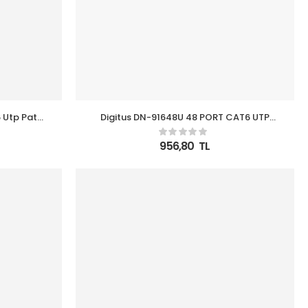
 Utp Patch
Digitus DN-91648U 48 PORT CAT6 UTP
PATCH PANEL
956,80
TL