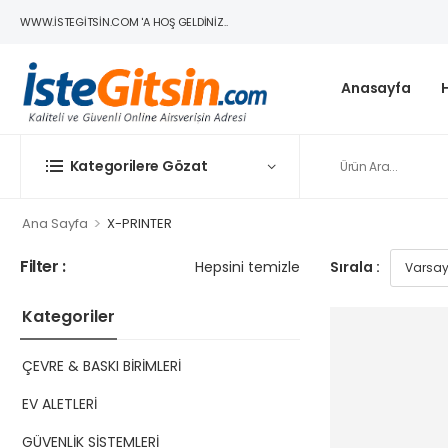
WWW.ISTEGITSIN.COM 'A HOŞ GELDINIZ..
Anasayfa
Kategorilere Gözat
>
Ana Sayfa
X-PRINTER
Filter :
Hepsini temizle
Sırala :
Kategoriler
ÇEVRE & BASKI BİRİMLERİ
EV ALETLERİ
GÜVENLİK SİSTEMLERİ