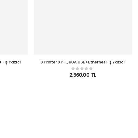
Fiş Yazıcı
XPrinter XP-Q80A USB+Ethernet Fiş Yazıcı
2.560,00
TL