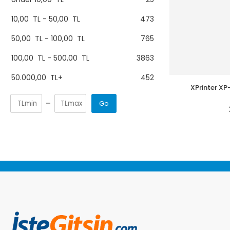
10,00
TL
-
50,00
TL
473
50,00
TL
-
100,00
TL
765
100,00
TL
-
500,00
TL
3863
50.000,00
TL
+
452
XPrinter XP
Go