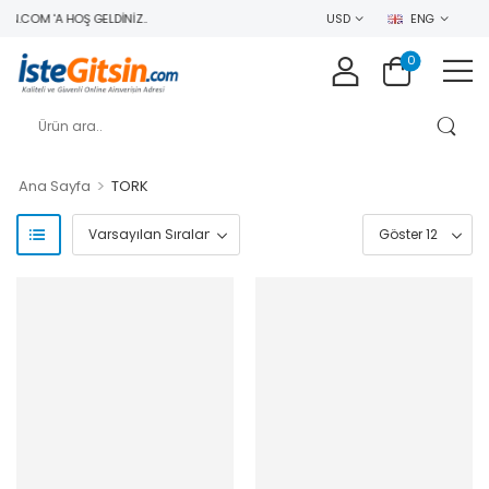
N.COM 'A HOŞ GELDINIZ..
USD
ENG
0
>
Ana Sayfa
TORK