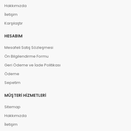
Hakkımızda
İletişim
Karşılaştır
HESABIM
Mesafeli Satış Sözleşmesi
Ön Bilgilendirme Formu
Geri Ödeme ve İade Politikası
Ödeme
Sepetim
MÜŞTERI HIZMETLERI
Sitemap
Hakkımızda
İletişim