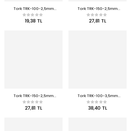
Tork TRK-100-2,5mm
Tork TRK-150-2,5mm
Beyaz 100lü Kablo Bağı
Beyaz 100lü Kablo Bağı
19,38
TL
27,81
TL
Tork TRK-150-2,5mm
Tork TRK-100-3,5mm
Siyah 100lü Kablo Bağı
Siyah 100lü Kablo Bağı
27,81
TL
38,40
TL