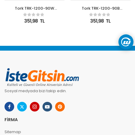
Tork TRK-1200-90W
Tork TRK-1200-90B
Beyaz 100lü Kablo Bağı
Siyah 100lü Kablo Bağı
351,98
TL
351,98
TL
Sosyal medyada bizi takip edin.
FIRMA
Sitemap