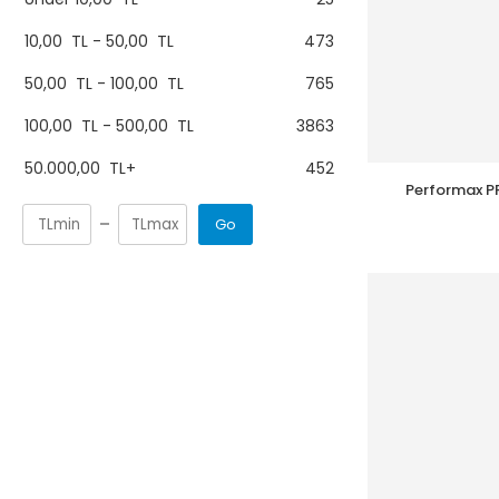
10,00
TL
-
50,00
TL
473
50,00
TL
-
100,00
TL
765
100,00
TL
-
500,00
TL
3863
50.000,00
TL
+
452
Performax PR
Kablos
Go