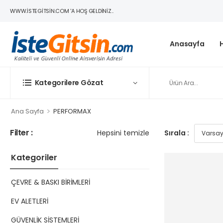
WWW.ISTEGITSIN.COM 'A HOŞ GELDINIZ..
Anasayfa
Kategorilere Gözat
>
Ana Sayfa
PERFORMAX
Filter :
Hepsini temizle
Sırala :
Kategoriler
ÇEVRE & BASKI BİRİMLERİ
EV ALETLERİ
GÜVENLİK SİSTEMLERİ