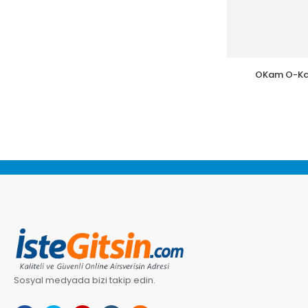
OKam O-Ka
Sosyal medyada bizi takip edin.