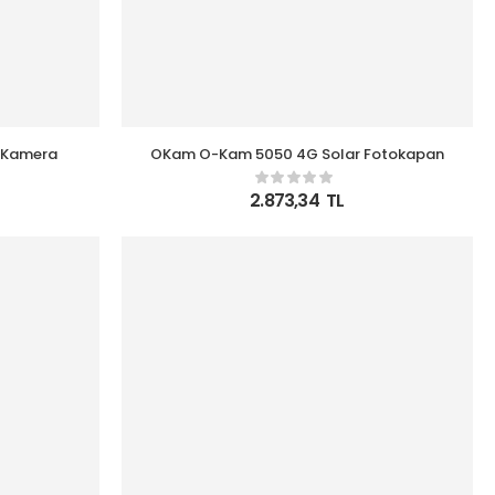
 Kamera
OKam O-Kam 5050 4G Solar Fotokapan
2.873,34
TL