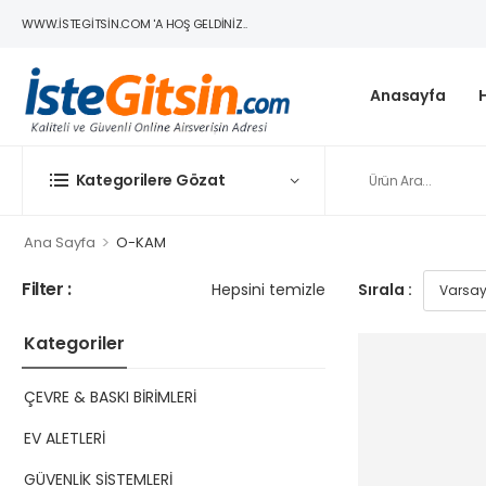
WWW.ISTEGITSIN.COM 'A HOŞ GELDINIZ..
Anasayfa
Kategorilere Gözat
>
Ana Sayfa
O-KAM
Filter :
Hepsini temizle
Sırala :
Kategoriler
ÇEVRE & BASKI BİRİMLERİ
EV ALETLERİ
GÜVENLİK SİSTEMLERİ