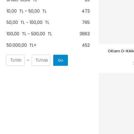
10,00
TL
-
50,00
TL
473
50,00
TL
-
100,00
TL
765
100,00
TL
-
500,00
TL
3863
50.000,00
TL
+
452
OKam O-KAM 
L
Go