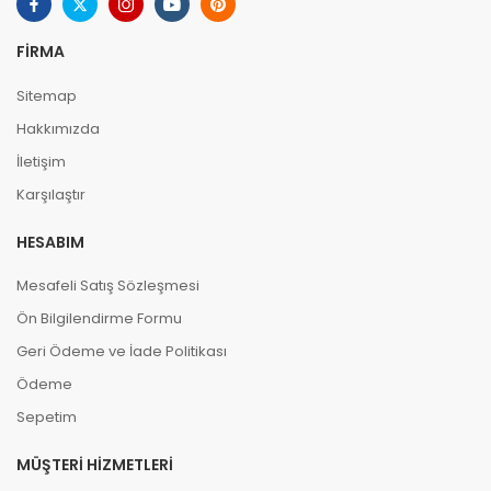
FIRMA
Sitemap
Hakkımızda
İletişim
Karşılaştır
HESABIM
Mesafeli Satış Sözleşmesi
Ön Bilgilendirme Formu
Geri Ödeme ve İade Politikası
Ödeme
Sepetim
MÜŞTERI HIZMETLERI