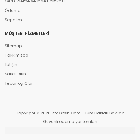
Geri Ödeme ve İade Politikası
Ödeme
Sepetim
MÜŞTERI HIZMETLERI
Sitemap
Hakkımızda
İletişim
Satıcı Olun
Tedarikçi Olun
Copyright © 2026 İsteGitsin.Com - Tüm Hakları Saklıdır.
Güvenli ödeme yöntemleri