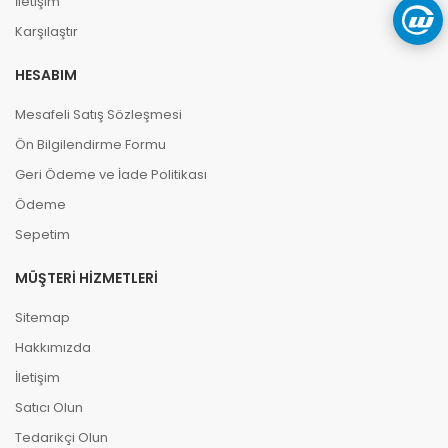
İletişim
Karşılaştır
HESABIM
Mesafeli Satış Sözleşmesi
Ön Bilgilendirme Formu
Geri Ödeme ve İade Politikası
Ödeme
Sepetim
MÜŞTERI HIZMETLERI
Sitemap
Hakkımızda
İletişim
Satıcı Olun
Tedarikçi Olun