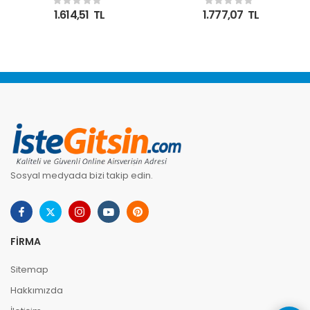
1.614,51
TL
1.777,07
TL
Sosyal medyada bizi takip edin.
FIRMA
Sitemap
Hakkımızda