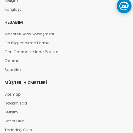
İletişim
Karşılaştır
HESABIM
Mesafeli Satış Sözleşmesi
Ön Bilgilendirme Formu
Geri Ödeme ve İade Politikası
Ödeme
Sepetim
MÜŞTERI HIZMETLERI
Sitemap
Hakkımızda
İletişim
Satıcı Olun
Tedarikçi Olun