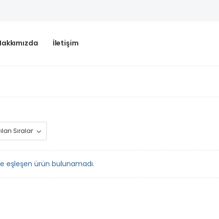
Hakkımızda
İletişim
le eşleşen ürün bulunamadı.