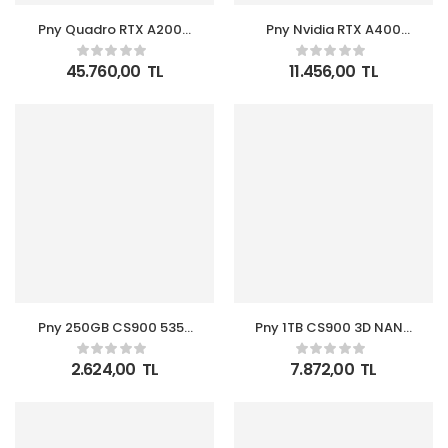
Pny Quadro RTX A2000
Pny Nvidia RTX A400
Ada Generation
VCNRTXA400-PB 64 Bit
LowProfile16GB GDDR6
GDDR6 4 GB Ekran Kartı
45.760,00
TL
11.456,00
TL
128 Bit
(Aksesuarsız)
VCNRTX2000ADA-SB
Ekran Kartı
Pny 250GB CS900 535-
Pny 1TB CS900 3D NAND
500MB-s 2,5″ SATA3
2.5″ SATA III Internal
SSD (SSD7CS900-250-
Solid State Drive
2.624,00
TL
7.872,00
TL
RB) Ssd Harddisk
(SSD7CS900-1TB-RB)
Ssd Harddisk