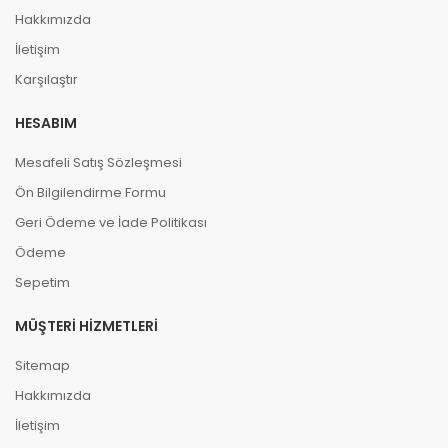
Hakkımızda
İletişim
Karşılaştır
HESABIM
Mesafeli Satış Sözleşmesi
Ön Bilgilendirme Formu
Geri Ödeme ve İade Politikası
Ödeme
Sepetim
MÜŞTERI HIZMETLERI
Sitemap
Hakkımızda
İletişim