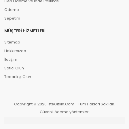
Geri Ödeme ve İade Politikası
Ödeme
Sepetim
MÜŞTERI HIZMETLERI
Sitemap
Hakkımızda
İletişim
Satıcı Olun
Tedarikçi Olun
Copyright © 2026 İsteGitsin.Com - Tüm Hakları Saklıdır.
Güvenli ödeme yöntemleri