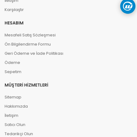
İletişim
Karşılaştır
HESABIM
Mesafeli Satış Sözleşmesi
Ön Bilgilendirme Formu
Geri Ödeme ve İade Politikası
Ödeme
Sepetim
MÜŞTERI HIZMETLERI
Sitemap
Hakkımızda
İletişim
Satıcı Olun
Tedarikçi Olun