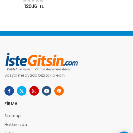
Çevirici
120,16
TL
Sosyal medyada bizi takip edin.
FIRMA
Sitemap
Hakkımızda