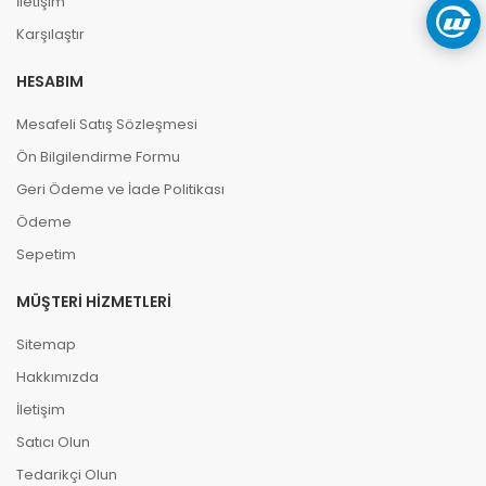
İletişim
Karşılaştır
HESABIM
Mesafeli Satış Sözleşmesi
Ön Bilgilendirme Formu
Geri Ödeme ve İade Politikası
Ödeme
Sepetim
MÜŞTERI HIZMETLERI
Sitemap
Hakkımızda
İletişim
Satıcı Olun
Tedarikçi Olun