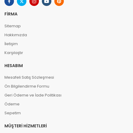
FIRMA
Sitemap
Hakkımızda
İletişim
Karşılaştır
HESABIM
Mesafeli Satış Sözleşmesi
Ön Bilgilendirme Formu
Geri Ödeme ve İade Politikası
Ödeme
Sepetim
MÜŞTERI HIZMETLERI