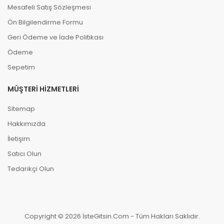
Mesafeli Satış Sözleşmesi
Ön Bilgilendirme Formu
Geri Ödeme ve İade Politikası
Ödeme
Sepetim
MÜŞTERI HIZMETLERI
Sitemap
Hakkımızda
İletişim
Satıcı Olun
Tedarikçi Olun
Copyright © 2026 İsteGitsin.Com - Tüm Hakları Saklıdır.