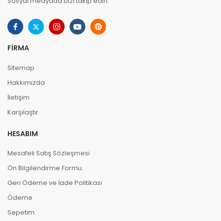
Sosyal medyada bizi takip edin.
FIRMA
Sitemap
Hakkımızda
İletişim
Karşılaştır
HESABIM
Mesafeli Satış Sözleşmesi
Ön Bilgilendirme Formu
Geri Ödeme ve İade Politikası
Ödeme
Sepetim