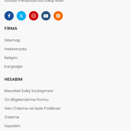
Sosyal medyada bizi takip edin.
FIRMA
Sitemap
Hakkımızda
İletişim
Karşılaştır
HESABIM
Mesafeli Satış Sözleşmesi
Ön Bilgilendirme Formu
Geri Ödeme ve İade Politikası
Ödeme
Sepetim