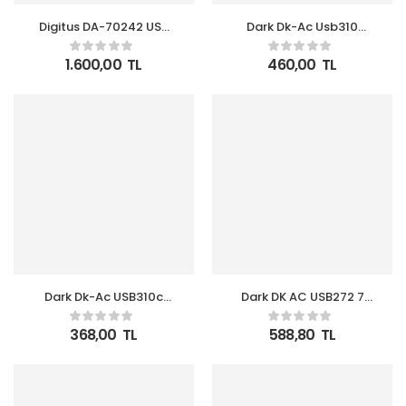
Digitus DA-70242 USB
Dark Dk-Ac Usb310
3.0 Hub,3xUSB
Siyah Connect Master
3.0port,1xUSB
X4 USB 3.0 – 4 Port USB
1.600,00
TL
460,00
TL
3.0 Hub
Dark Dk-Ac USB310c
Dark DK AC USB272 7
Connect Master X4 USB
Port Anahtarlı USB2.0
3.0 – 4 Port USB 3.0 Hub
HUB
368,00
TL
588,80
TL