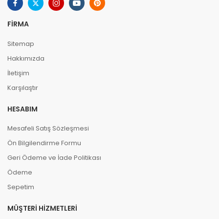
FIRMA
Sitemap
Hakkımızda
İletişim
Karşılaştır
HESABIM
Mesafeli Satış Sözleşmesi
Ön Bilgilendirme Formu
Geri Ödeme ve İade Politikası
Ödeme
Sepetim
MÜŞTERI HIZMETLERI