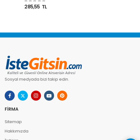
Düzleştirici
285,55
TL
Sosyal medyada bizi takip edin.
FIRMA
Sitemap
Hakkımızda