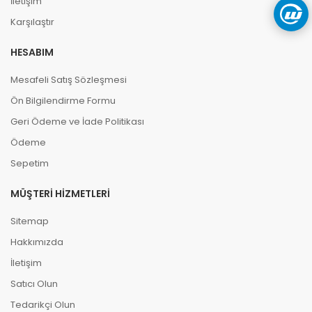
İletişim
Karşılaştır
HESABIM
Mesafeli Satış Sözleşmesi
Ön Bilgilendirme Formu
Geri Ödeme ve İade Politikası
Ödeme
Sepetim
MÜŞTERI HIZMETLERI
Sitemap
Hakkımızda
İletişim
Satıcı Olun
Tedarikçi Olun