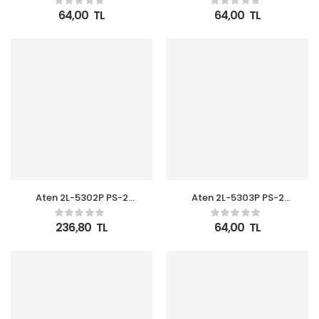
64,00
TL
64,00
TL
Aten 2L-5302P PS-2
Aten 2L-5303P PS-2
Kvm Cable (1,8 Metre)
Kvm Cable (3 Metre)
236,80
TL
64,00
TL