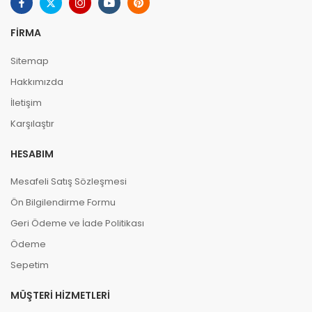
FIRMA
Sitemap
Hakkımızda
İletişim
Karşılaştır
HESABIM
Mesafeli Satış Sözleşmesi
Ön Bilgilendirme Formu
Geri Ödeme ve İade Politikası
Ödeme
Sepetim
MÜŞTERI HIZMETLERI