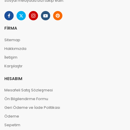
Sosyal medyada bizi takip edin.
FIRMA
Sitemap
Hakkımızda
İletişim
Karşılaştır
HESABIM
Mesafeli Satış Sözleşmesi
Ön Bilgilendirme Formu
Geri Ödeme ve İade Politikası
Ödeme
Sepetim