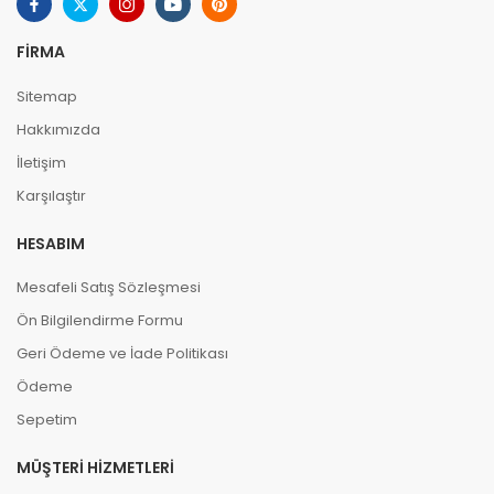
FIRMA
Sitemap
Hakkımızda
İletişim
Karşılaştır
HESABIM
Mesafeli Satış Sözleşmesi
Ön Bilgilendirme Formu
Geri Ödeme ve İade Politikası
Ödeme
Sepetim
MÜŞTERI HIZMETLERI