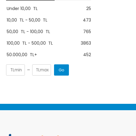
Under
10,00
TL
25
10,00
TL
-
50,00
TL
473
50,00
TL
-
100,00
TL
765
100,00
TL
-
500,00
TL
3863
50.000,00
TL
+
452
Go