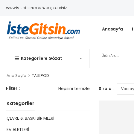
WWW.ISTEGITSIN.COM 'A HOŞ GELDINIZ..
Anasayfa
Kategorilere Gözat
>
Ana Sayfa
TALKPOD
Filter :
Hepsini temizle
Sırala :
Kategoriler
ÇEVRE & BASKI BİRİMLERİ
EV ALETLERİ