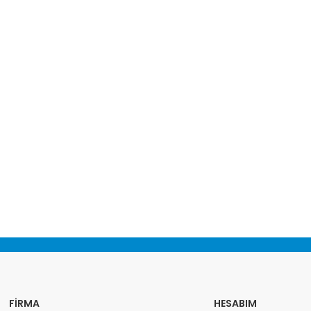
FIRMA
HESABIM