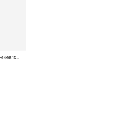
-64GB 1D-
Terminali