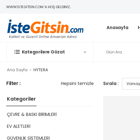
WWW.ISTEGITSIN.COM 'A HOŞ GELDINIZ..
Anasayfa
Kategorilere Gözat
>
Ana Sayfa
HYTERA
Filter :
Hepsini temizle
Sırala :
Kategoriler
ÇEVRE & BASKI BİRİMLERİ
EV ALETLERİ
GÜVENLİK SİSTEMLERİ