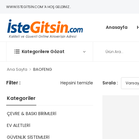
WWW.ISTEGITSIN.COM 'A HOŞ GELDINIZ..
Anasayfa
Kategorilere Gözat
>
Ana Sayfa
BAOFENG
Filter :
Hepsini temizle
Sırala :
Kategoriler
ÇEVRE & BASKI BİRİMLERİ
EV ALETLERİ
GÜVENLİK SİSTEMLERİ