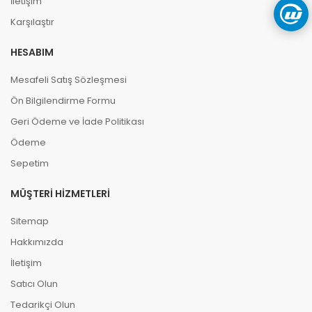
İletişim
Karşılaştır
HESABIM
Mesafeli Satış Sözleşmesi
Ön Bilgilendirme Formu
Geri Ödeme ve İade Politikası
Ödeme
Sepetim
MÜŞTERI HIZMETLERI
Sitemap
Hakkımızda
İletişim
Satıcı Olun
Tedarikçi Olun